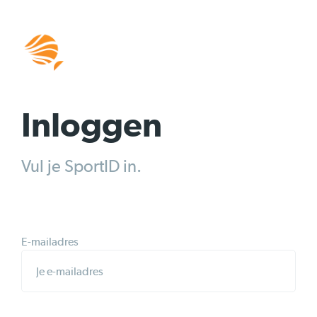
Inloggen
Vul je SportID in.
E-mailadres